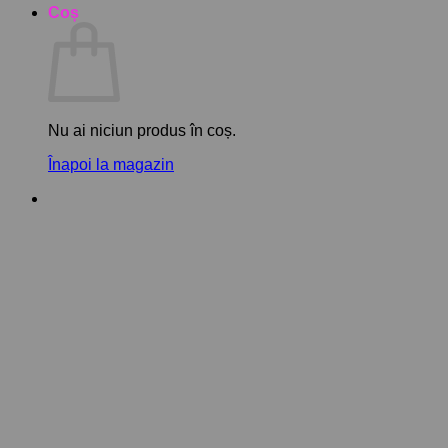
Coș
Nu ai niciun produs în coș.
Înapoi la magazin