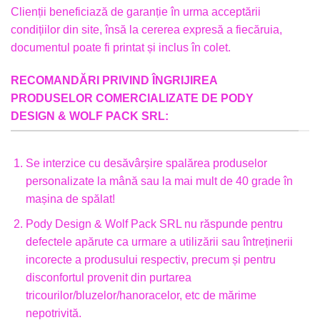
Clienții beneficiază de garanție în urma acceptării
condițiilor din site, însă la cererea expresă a fiecăruia,
documentul poate fi printat și inclus în colet.
RECOMANDĂRI PRIVIND ÎNGRIJIREA
PRODUSELOR COMERCIALIZATE DE PODY
DESIGN & WOLF PACK SRL:
Se interzice cu desăvârșire spalărea produselor
personalizate la mână sau la mai mult de 40 grade în
mașina de spălat!
Pody Design & Wolf Pack SRL nu răspunde pentru
defectele apărute ca urmare a utilizării sau întreținerii
incorecte a produsului respectiv, precum și pentru
disconfortul provenit din purtarea
tricourilor/bluzelor/hanoracelor, etc de mărime
nepotrivită.