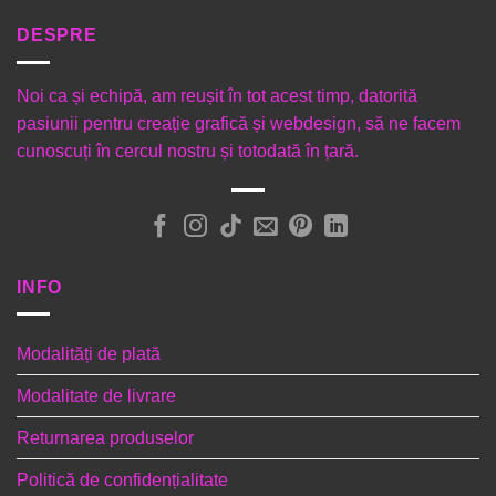
DESPRE
Noi ca și echipă, am reușit în tot acest timp, datorită
pasiunii pentru creație grafică și webdesign, să ne facem
cunoscuți în cercul nostru și totodată în țară.
INFO
Modalități de plată
Modalitate de livrare
Returnarea produselor
Politică de confidențialitate