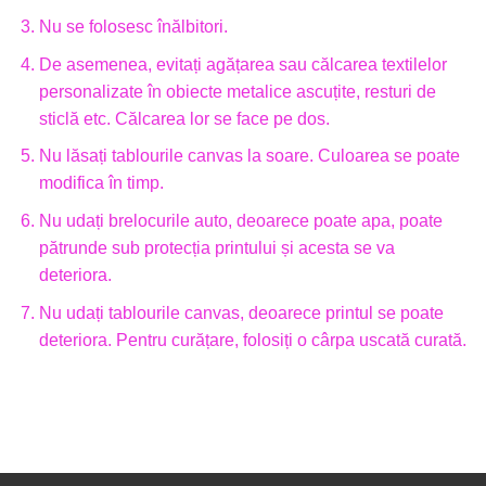
Nu se folosesc înălbitori.
De asemenea, evitați agățarea sau călcarea textilelor
personalizate în obiecte metalice ascuțite, resturi de
sticlă etc. Călcarea lor se face pe dos.
Nu lăsați tablourile canvas la soare. Culoarea se poate
modifica în timp.
Nu udați brelocurile auto, deoarece poate apa, poate
pătrunde sub protecția printului și acesta se va
deteriora.
Nu udați tablourile canvas, deoarece printul se poate
deteriora. Pentru curățare, folosiți o cârpa uscată curată.