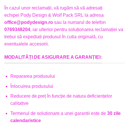
În cazul unor reclamații, vă rugăm să vă adresați
echipei Pody Design & Wolf Pack SRL la adresa
office@podydesign.ro
sau la numarul de telefon
0769348204
, iar ulterior pentru soluționarea reclamației va
trebui să expediati produsul în cutia originală, cu
eventualele accesorii.
MODALITĂȚI DE ASIGURARE A GARANȚIEI:
Repararea produsului
Înlocuirea produsului
Reducere de preț în funcție de natura deficiențelor
calitative
Termenul de solutionare a unei garantii este de
30 zile
calendaristice