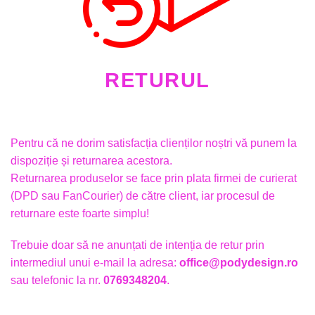
RETURUL
Pentru că ne dorim satisfacția clienților noștri vă punem la
dispoziție și returnarea acestora.
Returnarea produselor se face prin plata firmei de curierat
(DPD sau FanCourier) de către client, iar procesul de
returnare este foarte simplu!
Trebuie doar să ne anunțati de intenția de retur prin
intermediul unui e-mail la adresa:
office@podydesign.ro
sau telefonic la nr.
0769348204
.