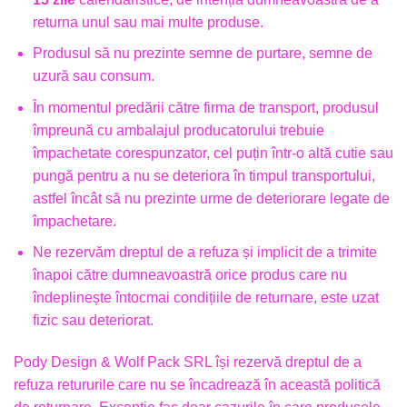
returna unul sau mai multe produse.
Produsul să nu prezinte semne de purtare, semne de
uzură sau consum.
În momentul predării către firma de transport, produsul
împreună cu ambalajul producatorului trebuie
împachetate corespunzator, cel puțin într-o altă cutie sau
pungă pentru a nu se deteriora în timpul transportului,
astfel încât să nu prezinte urme de deteriorare legate de
împachetare.
Ne rezervăm dreptul de a refuza și implicit de a trimite
înapoi către dumneavoastră orice produs care nu
îndeplinește întocmai condițiile de returnare, este uzat
fizic sau deteriorat.
Pody Design & Wolf Pack SRL își rezervă dreptul de a
refuza retururile care nu se încadrează în această politică