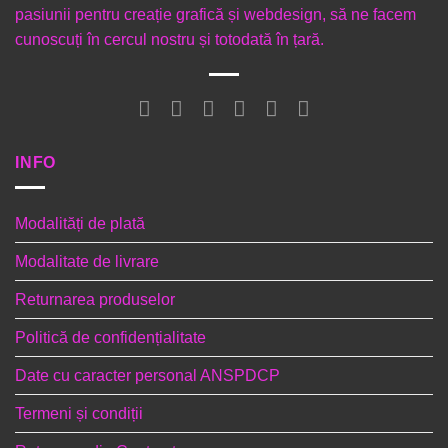
pasiunii pentru creație grafică și webdesign, să ne facem
cunoscuți în cercul nostru și totodată în țară.
INFO
Modalități de plată
Modalitate de livrare
Returnarea produselor
Politică de confidențialitate
Date cu caracter personal ANSPDCP
Termeni și condiții