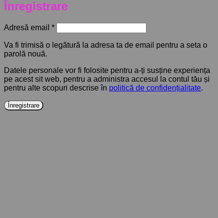
Înregistrare
Obligatoriu
Adresă email
*
Va fi trimisă o legătură la adresa ta de email pentru a seta o
parolă nouă.
Datele personale vor fi folosite pentru a-ți susține experiența
pe acest sit web, pentru a administra accesul la contul tău și
pentru alte scopuri descrise în
politică de confidențialitate
.
Înregistrare