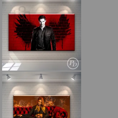
Coș
Nu ai niciun produs în coș.
Înapoi la magazin