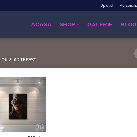
Upload
Personali
ACASA
SHOP
GALERIE
BLOG
LOU VLAD TEPES”
Add to
Wishlist