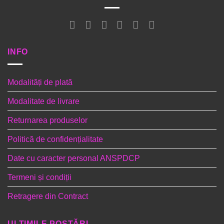
INFO
Modalități de plată
Modalitate de livrare
Returnarea produselor
Politică de confidențialitate
Date cu caracter personal ANSPDCP
Termeni și condiții
Retragere din Contract
ULTIMILE POSTĂRI