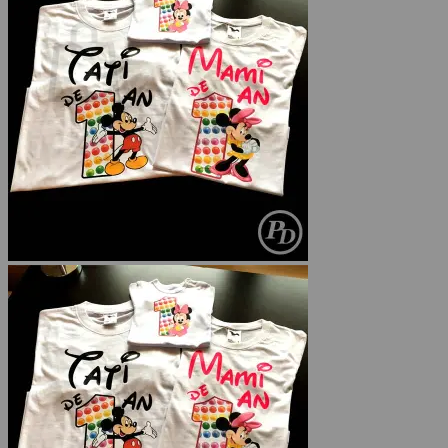
Coș
Nu ai niciun produs în coș.
Înapoi la magazin