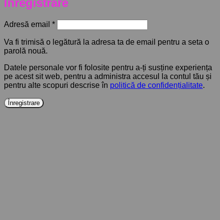
Înregistrare
Obligatoriu
Adresă email
*
Va fi trimisă o legătură la adresa ta de email pentru a seta o
parolă nouă.
Datele personale vor fi folosite pentru a-ți susține experiența
pe acest sit web, pentru a administra accesul la contul tău și
pentru alte scopuri descrise în
politică de confidențialitate
.
Înregistrare