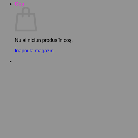
Coș
Nu ai niciun produs în coș.
Înapoi la magazin