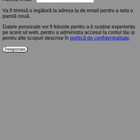
Va fi trimisă o legătură la adresa ta de email pentru a seta o
parolă nouă.
Datele personale vor fi folosite pentru a-ți susține experiența
pe acest sit web, pentru a administra accesul la contul tău și
pentru alte scopuri descrise în
politică de confidențialitate
.
Înregistrare