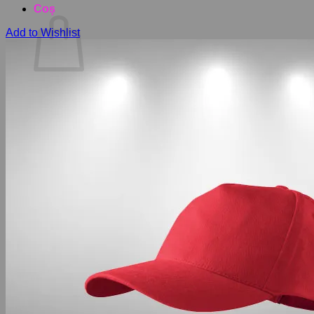
Coș
Add to Wishlist
Nu ai niciun produs în coș.
Înapoi la magazin