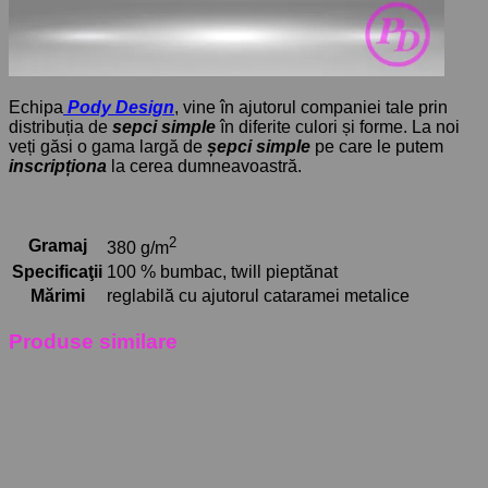
Echipa
Pody Design
, vine în ajutorul companiei tale prin
distribuția de
sepci simple
în diferite culori și forme. La noi
veți găsi o gama largă de
șepci simple
pe care le putem
inscripționa
la cerea dumneavoastră.
2
Gramaj
380 g/m
Specificaţii
100 % bumbac, twill pieptănat
Mărimi
reglabilă cu ajutorul cataramei metalice
Produse similare