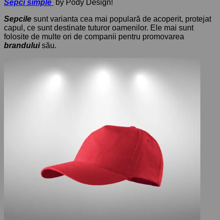
Sepci simple
by Pody Design!
Sepcile
sunt varianta cea mai populară de acoperit, protejat
capul, ce sunt destinate tuturor oamenilor. Ele mai sunt
folosite de multe ori de companii pentru promovarea
brandului
său.