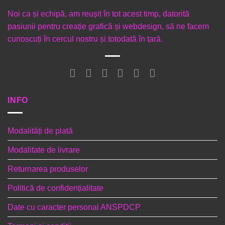
Noi ca și echipă, am reușit în tot acest timp, datorită
pasiunii pentru creație grafică și webdesign, să ne facem
cunoscuți în cercul nostru și totodată în țară.
INFO
Modalități de plată
Modalitate de livrare
Returnarea produselor
Politică de confidențialitate
Date cu caracter personal ANSPDCP