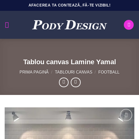
Sari
AFACEREA TA CONTEAZĂ, FĂ-TE VIZIBIL!
la
conținut
Tablou canvas Lamine Yamal
PRIMA PAGINĂ
/
TABLOURI CANVAS
/
FOOTBALL
Add to
Wishlist