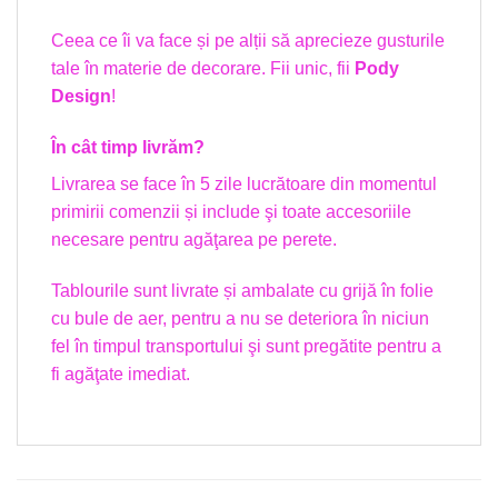
Ceea ce îi va face și pe alții să aprecieze gusturile
tale în materie de decorare. Fii unic, fii
Pody
Design
!
În cât timp livrăm?
Livrarea se face în 5 zile lucrătoare din momentul
primirii comenzii și include şi toate accesoriile
necesare pentru agăţarea pe perete.
Tablourile sunt livrate și ambalate cu grijă în folie
cu bule de aer, pentru a nu se deteriora în niciun
fel în timpul transportului şi sunt pregătite pentru a
fi agăţate imediat.