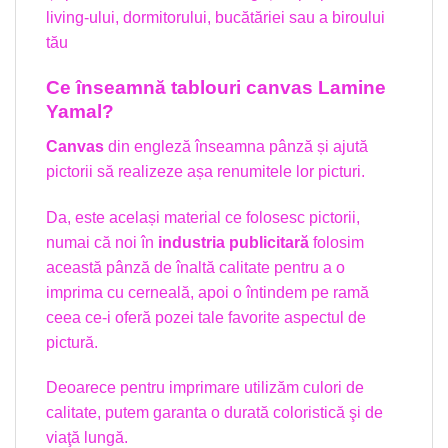
living-ului, dormitorului, bucătăriei sau a biroului
tău
Ce înseamnă tablouri canvas Lamine
Yamal?
Canvas
din engleză înseamna pânză și ajută
pictorii să realizeze așa renumitele lor picturi.
Da, este același material ce folosesc pictorii,
numai că noi în
industria publicitară
folosim
această pânză de înaltă calitate pentru a o
imprima cu cerneală, apoi o întindem pe ramă
ceea ce-i oferă pozei tale favorite aspectul de
pictură.
Deoarece pentru imprimare utilizăm culori de
calitate, putem garanta o durată coloristică şi de
viaţă lungă.