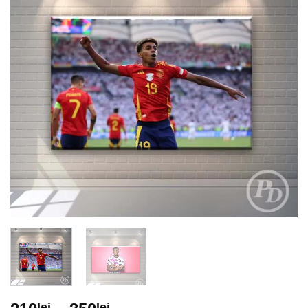
lei
lei