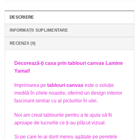
DESCRIERE
INFORMAȚII SUPLIMENTARE
RECENZII (0)
Decorează-ți
casa prin tablouri canvas Lamine
Yamal!
Imprimarea pe
tablouri
canvas
este o soluție
inedită în zilele noastre, oferind un design interior
fascinant similar cu al picturilor în ulei.
Noi am creat tablourile pentru a te ajuta să fii
aproape de lucrurile ce ți-au plăcut vizual.
Și pe care le-ai dorit mereu agățate pe peretele